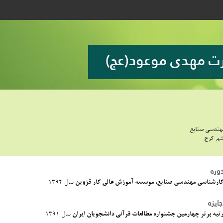
ت مهدی موعود(عج)
هندسی صنایع
شهر
کرج
دوره
ارشناسی مهندسی صنایع، موسسه آموزش عالی کار قزوین
سال 1392
ایزه
تبه برتر چهارمین جشنواره مطالعات قرآنی دانشجویان ایران
سال 1391