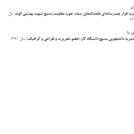
ثر
رم افزار چندرسانه‌ای قاصدک‌های سماء، حوزه مقاومت بسیج شهید بهشتی الوند
سال
13
 با
شریه دانشجویی بسیج دانشگاه کار، (عضو تحریریه و طراحی و گرافیک)
سال 1391