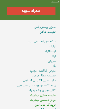
هستند.
همراه شوید
مخزن پرسش‌وپاسخ
فهرست فعالان
شبکه های اجتماعی بنیاد
آپارات
اینستاگرام
ایتا
سروش
بله
معرفی پایگاه‌های مهدوی
فصلنامه انتظار موعود
سایت عربی، انگلیسی المرتجی
پژوهشکده مهدویت و آینده پژوهی
کانال مجازی چشم به راه
مدرسه مجازی مهدویت
مرکز تخصصی مهدویت
فروشگاه کتاب امان