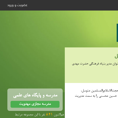
عضویت و ورود
ل
عنوان مدیر بنیاد فرهنگی حضرت مهدی
ت‌الاسلام‌والمسلمین متوسل،
مدرسه و پایگاه های علمی
 حسین محسنی را به سمت مدیریت
مدرسه مجازی مهدویت
هم‌اکنون
841
نفر با این مجموعه مرتبط